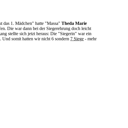
bist das 1. Mädchen" hatte "Massa"
Theda Marie
ufen. Die war dann bei der Siegerehrung doch leicht
ng stellte sich jetzt heraus: Die "Siegerin" war ein
n. Und somit hatten wir nicht 6 sondern
7 Siege
- mehr