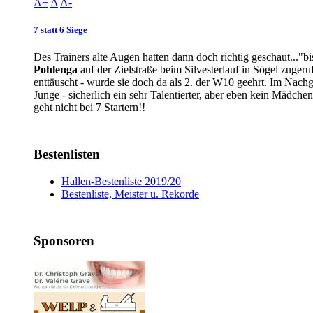
A+
A
A-
7 statt 6 Siege
Des Trainers alte Augen hatten dann doch richtig geschaut..."
Pohlenga
auf der Zielstraße beim Silvesterlauf in Sögel zuger
enttäuscht - wurde sie doch da als 2. der W10 geehrt. Im Nachga
Junge - sicherlich ein sehr Talentierter, aber eben kein Mädche
geht nicht bei 7 Startern!!
Bestenlisten
Hallen-Bestenliste 2019/20
Bestenliste, Meister u. Rekorde
Sponsoren