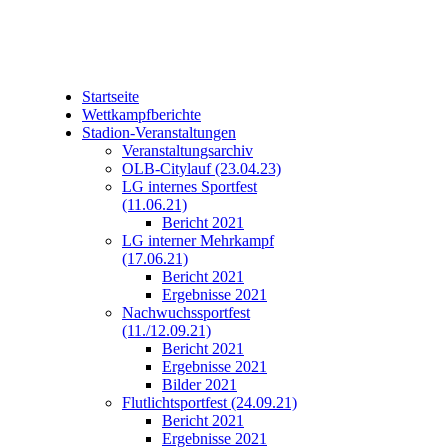
Startseite
Wettkampfberichte
Stadion-Veranstaltungen
Veranstaltungsarchiv
OLB-Citylauf (23.04.23)
LG internes Sportfest
(11.06.21)
Bericht 2021
LG interner Mehrkampf
(17.06.21)
Bericht 2021
Ergebnisse 2021
Nachwuchssportfest
(11./12.09.21)
Bericht 2021
Ergebnisse 2021
Bilder 2021
Flutlichtsportfest (24.09.21)
Bericht 2021
Ergebnisse 2021