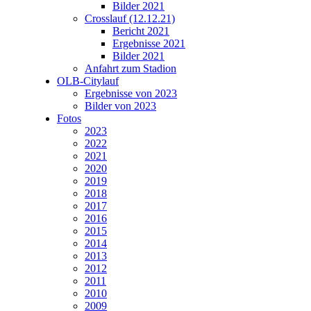
Bilder 2021
Crosslauf (12.12.21)
Bericht 2021
Ergebnisse 2021
Bilder 2021
Anfahrt zum Stadion
OLB-Citylauf
Ergebnisse von 2023
Bilder von 2023
Fotos
2023
2022
2021
2020
2019
2018
2017
2016
2015
2014
2013
2012
2011
2010
2009