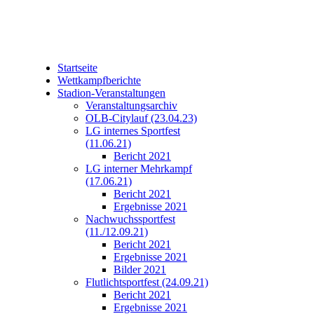
Startseite
Wettkampfberichte
Stadion-Veranstaltungen
Veranstaltungsarchiv
OLB-Citylauf (23.04.23)
LG internes Sportfest
(11.06.21)
Bericht 2021
LG interner Mehrkampf
(17.06.21)
Bericht 2021
Ergebnisse 2021
Nachwuchssportfest
(11./12.09.21)
Bericht 2021
Ergebnisse 2021
Bilder 2021
Flutlichtsportfest (24.09.21)
Bericht 2021
Ergebnisse 2021