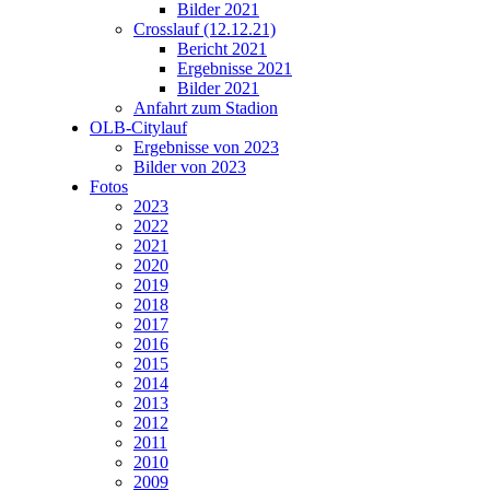
Bilder 2021
Crosslauf (12.12.21)
Bericht 2021
Ergebnisse 2021
Bilder 2021
Anfahrt zum Stadion
OLB-Citylauf
Ergebnisse von 2023
Bilder von 2023
Fotos
2023
2022
2021
2020
2019
2018
2017
2016
2015
2014
2013
2012
2011
2010
2009