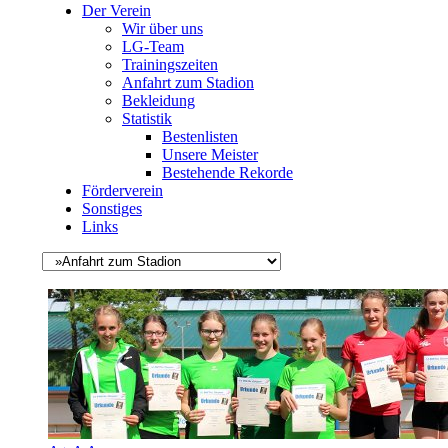
Der Verein
Wir über uns
LG-Team
Trainingszeiten
Anfahrt zum Stadion
Bekleidung
Statistik
Bestenlisten
Unsere Meister
Bestehende Rekorde
Förderverein
Sonstiges
Links