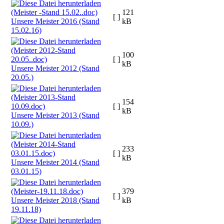
121
[ ]
Unsere Meister 2016 (Stand
kB
15.02.16)
100
[ ]
kB
Unsere Meister 2012 (Stand
20.05.)
154
[ ]
kB
Unsere Meister 2013 (Stand
10.09.)
233
[ ]
kB
Unsere Meister 2014 (Stand
03.01.15)
379
[ ]
Unsere Meister 2018 (Stand
kB
19.11.18)