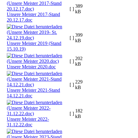
389
[ ]
kB
Unsere Meister 2017-Stand
20.12.17.doc
399
[ ]
kB
Unsere Meister 2019 (Stand
15.10.19)
202
[ ]
kB
Unsere Meister 2020.doc
229
[ ]
kB
Unsere Meister 2021-Stand
14.12.21.doc
182
[ ]
kB
Unsere Meister 2022-
31.12.22.doc