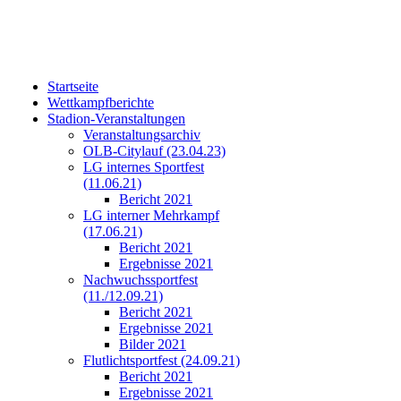
Startseite
Wettkampfberichte
Stadion-Veranstaltungen
Veranstaltungsarchiv
OLB-Citylauf (23.04.23)
LG internes Sportfest
(11.06.21)
Bericht 2021
LG interner Mehrkampf
(17.06.21)
Bericht 2021
Ergebnisse 2021
Nachwuchssportfest
(11./12.09.21)
Bericht 2021
Ergebnisse 2021
Bilder 2021
Flutlichtsportfest (24.09.21)
Bericht 2021
Ergebnisse 2021