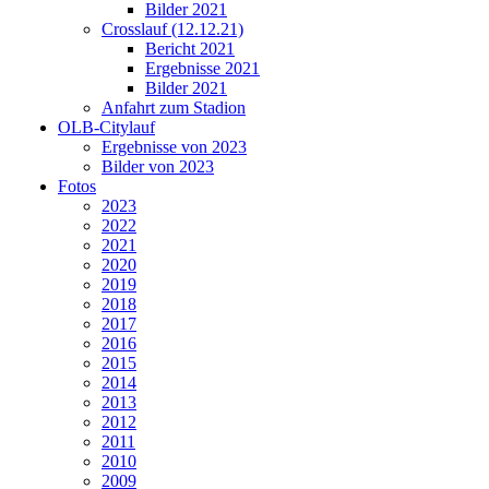
Bilder 2021
Crosslauf (12.12.21)
Bericht 2021
Ergebnisse 2021
Bilder 2021
Anfahrt zum Stadion
OLB-Citylauf
Ergebnisse von 2023
Bilder von 2023
Fotos
2023
2022
2021
2020
2019
2018
2017
2016
2015
2014
2013
2012
2011
2010
2009