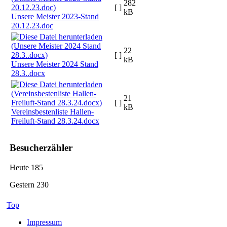
282
[ ]
kB
Unsere Meister 2023-Stand
20.12.23.doc
22
[ ]
kB
Unsere Meister 2024 Stand
28.3..docx
21
[ ]
kB
Vereinsbestenliste Hallen-
Freiluft-Stand 28.3.24.docx
Besucherzähler
Heute
185
Gestern
230
Top
Impressum