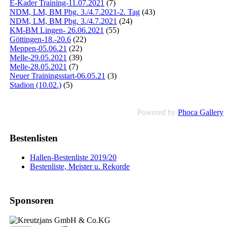
E-Kader Training-11.07.2021
(7)
NDM, LM, BM Pbg. 3./4.7.2021-2. Tag
(43)
NDM, LM, BM Pbg. 3./4.7.2021
(24)
KM-BM Lingen- 26.06.2021
(55)
Göttingen-18.-20.6
(22)
Meppen-05.06.21
(22)
Melle-29.05.2021
(39)
Melle-28.05.2021
(7)
Neuer Trainingsstart-06.05.21
(3)
Stadion (10.02.)
(5)
Powered by
Phoca Gallery
Bestenlisten
Hallen-Bestenliste 2019/20
Bestenliste, Meister u. Rekorde
Sponsoren