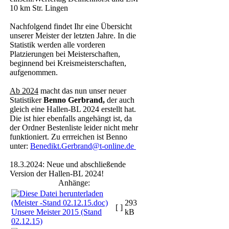
10 km Str. Lingen
Nachfolgend findet Ihr eine Übersicht
unserer Meister der letzten Jahre. In die
Statistik werden alle vorderen
Platzierungen bei Meisterschaften,
beginnend bei Kreismeisterschaften,
aufgenommen.
Ab 2024
macht das nun unser neuer
Statistiker
Benno Gerbrand,
der auch
gleich eine Hallen-BL 2024 erstellt hat.
Die ist hier ebenfalls angehängt ist, da
der Ordner Bestenliste leider nicht mehr
funktioniert. Zu errreichen ist Benno
unter:
Benedikt.Gerbrand@t-online.de
18.3.2024: Neue und abschließende
Version der Hallen-BL 2024!
Anhänge:
293
[ ]
Unsere Meister 2015 (Stand
kB
02.12.15)