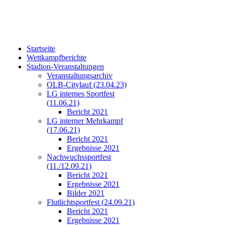
Startseite
Wettkampfberichte
Stadion-Veranstaltungen
Veranstaltungsarchiv
OLB-Citylauf (23.04.23)
LG internes Sportfest
(11.06.21)
Bericht 2021
LG interner Mehrkampf
(17.06.21)
Bericht 2021
Ergebnisse 2021
Nachwuchssportfest
(11./12.09.21)
Bericht 2021
Ergebnisse 2021
Bilder 2021
Flutlichtsportfest (24.09.21)
Bericht 2021
Ergebnisse 2021