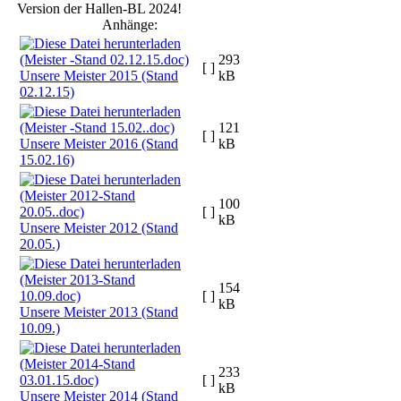
Version der Hallen-BL 2024!
Anhänge:
293
[ ]
Unsere Meister 2015 (Stand
kB
02.12.15)
121
[ ]
Unsere Meister 2016 (Stand
kB
15.02.16)
100
[ ]
kB
Unsere Meister 2012 (Stand
20.05.)
154
[ ]
kB
Unsere Meister 2013 (Stand
10.09.)
233
[ ]
kB
Unsere Meister 2014 (Stand