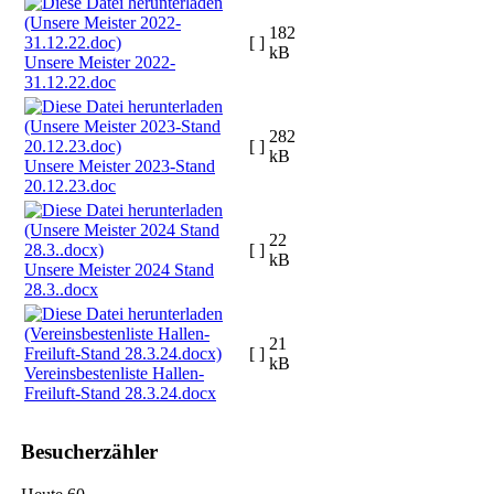
182
[ ]
kB
Unsere Meister 2022-
31.12.22.doc
282
[ ]
kB
Unsere Meister 2023-Stand
20.12.23.doc
22
[ ]
kB
Unsere Meister 2024 Stand
28.3..docx
21
[ ]
kB
Vereinsbestenliste Hallen-
Freiluft-Stand 28.3.24.docx
Besucherzähler