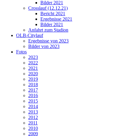
Bilder 2021
Crosslauf (12.12.21)
Bericht 2021
Ergebnisse 2021
Bilder 2021
Anfahrt zum Stadion
OLB-Citylauf
Ergebnisse von 2023
Bilder von 2023
Fotos
2023
2022
2021
2020
2019
2018
2017
2016
2015
2014
2013
2012
2011
2010
2009