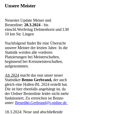
Unsere Meister
Neuestes Update Meiser und
Bestenliste:
28.3.2024
- bis
einschl.Werfertag Delmenhorst und LM
10 km Str. Lingen
Nachfolgend findet Ihr eine Übersicht
unserer Meister der letzten Jahre. In die
Statistik werden alle vorderen
Platzierungen bei Meisterschaften,
beginnend bei Kreismeisterschaften,
aufgenommen.
Ab 2024
macht das nun unser neuer
Statistiker
Benno Gerbrand,
der auch
gleich eine Hallen-BL 2024 erstellt hat.
Die ist hier ebenfalls angehängt ist, da
der Ordner Bestenliste leider nicht mehr
funktioniert. Zu errreichen ist Benno
unter:
Benedikt.Gerbrand@t-online.de
18.3.2024: Neue und abschließende