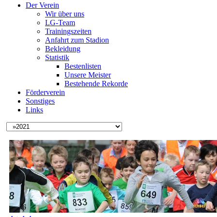
Der Verein
Wir über uns
LG-Team
Trainingszeiten
Anfahrt zum Stadion
Bekleidung
Statistik
Bestenlisten
Unsere Meister
Bestehende Rekorde
Förderverein
Sonstiges
Links