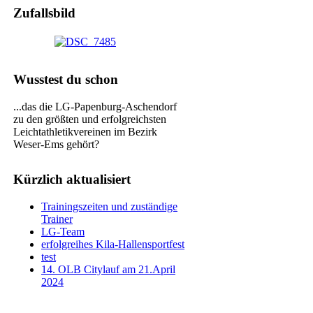
Zufallsbild
Wusstest du schon
...das die LG-Papenburg-Aschendorf
zu den größten und erfolgreichsten
Leichtathletikvereinen im Bezirk
Weser-Ems gehört?
Kürzlich aktualisiert
Trainingszeiten und zuständige
Trainer
LG-Team
erfolgreihes Kila-Hallensportfest
test
14. OLB Citylauf am 21.April
2024