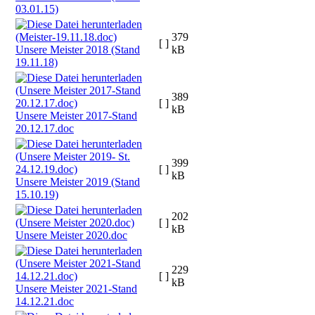
03.01.15)
379
[ ]
Unsere Meister 2018 (Stand
kB
19.11.18)
389
[ ]
kB
Unsere Meister 2017-Stand
20.12.17.doc
399
[ ]
kB
Unsere Meister 2019 (Stand
15.10.19)
202
[ ]
kB
Unsere Meister 2020.doc
229
[ ]
kB
Unsere Meister 2021-Stand
14.12.21.doc