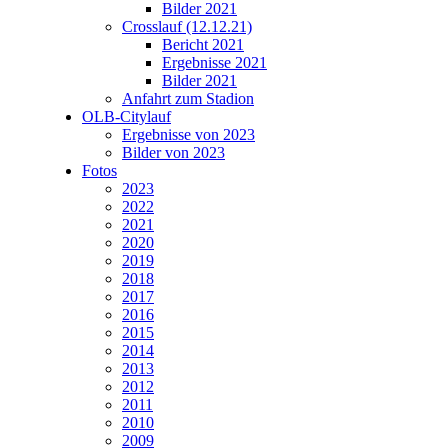
Bilder 2021
Crosslauf (12.12.21)
Bericht 2021
Ergebnisse 2021
Bilder 2021
Anfahrt zum Stadion
OLB-Citylauf
Ergebnisse von 2023
Bilder von 2023
Fotos
2023
2022
2021
2020
2019
2018
2017
2016
2015
2014
2013
2012
2011
2010
2009