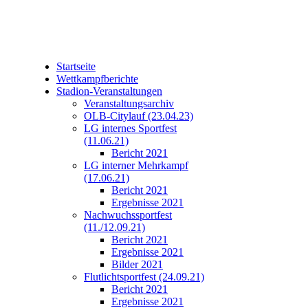
Startseite
Wettkampfberichte
Stadion-Veranstaltungen
Veranstaltungsarchiv
OLB-Citylauf (23.04.23)
LG internes Sportfest
(11.06.21)
Bericht 2021
LG interner Mehrkampf
(17.06.21)
Bericht 2021
Ergebnisse 2021
Nachwuchssportfest
(11./12.09.21)
Bericht 2021
Ergebnisse 2021
Bilder 2021
Flutlichtsportfest (24.09.21)
Bericht 2021
Ergebnisse 2021