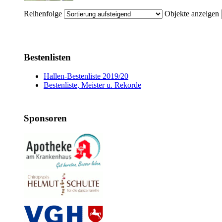
Reihenfolge
Objekte anzeigen
Bestenlisten
Hallen-Bestenliste 2019/20
Bestenliste, Meister u. Rekorde
Sponsoren