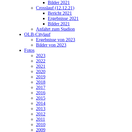
Bilder 2021
Crosslauf (12.12.21)
Bericht 2021
Ergebnisse 2021
Bilder 2021
Anfahrt zum Stadion
OLB-Citylauf
Ergebnisse von 2023
Bilder von 2023
Fotos
2023
2022
2021
2020
2019
2018
2017
2016
2015
2014
2013
2012
2011
2010
2009