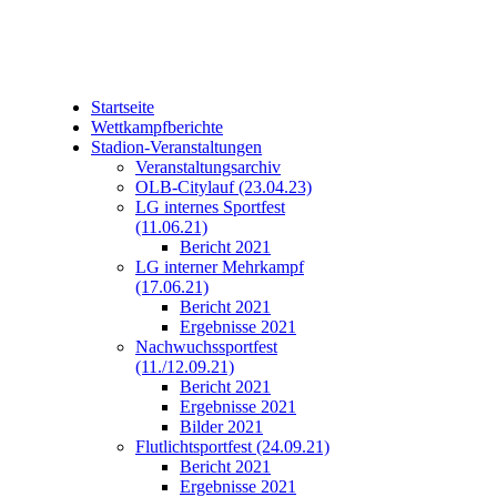
Startseite
Wettkampfberichte
Stadion-Veranstaltungen
Veranstaltungsarchiv
OLB-Citylauf (23.04.23)
LG internes Sportfest
(11.06.21)
Bericht 2021
LG interner Mehrkampf
(17.06.21)
Bericht 2021
Ergebnisse 2021
Nachwuchssportfest
(11./12.09.21)
Bericht 2021
Ergebnisse 2021
Bilder 2021
Flutlichtsportfest (24.09.21)
Bericht 2021
Ergebnisse 2021