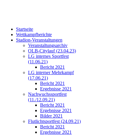
Startseite
Wettkampfberichte
Stadion-Veranstaltungen
Veranstaltungsarchiv
OLB-Citylauf (23.04.23)
LG internes Sportfest
(11.06.21)
Bericht 2021
LG interner Mehrkampf
(17.06.21)
Bericht 2021
Ergebnisse 2021
Nachwuchssportfest
(11./12.09.21)
Bericht 2021
Ergebnisse 2021
Bilder 2021
Flutlichtsportfest (24.09.21)
Bericht 2021
Ergebnisse 2021