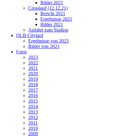
Bilder 2021
Crosslauf (12.12.21)
Bericht 2021
Ergebnisse 2021
Bilder 2021
Anfahrt zum Stadion
OLB-Citylauf
Ergebnisse von 2023
Bilder von 2023
Fotos
2023
2022
2021
2020
2019
2018
2017
2016
2015
2014
2013
2012
2011
2010
2009