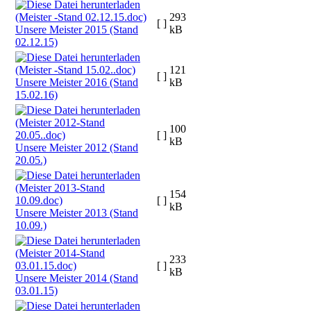
293
[ ]
Unsere Meister 2015 (Stand
kB
02.12.15)
121
[ ]
Unsere Meister 2016 (Stand
kB
15.02.16)
100
[ ]
kB
Unsere Meister 2012 (Stand
20.05.)
154
[ ]
kB
Unsere Meister 2013 (Stand
10.09.)
233
[ ]
kB
Unsere Meister 2014 (Stand
03.01.15)