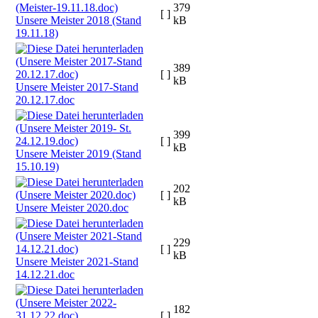
379
[ ]
Unsere Meister 2018 (Stand
kB
19.11.18)
389
[ ]
kB
Unsere Meister 2017-Stand
20.12.17.doc
399
[ ]
kB
Unsere Meister 2019 (Stand
15.10.19)
202
[ ]
kB
Unsere Meister 2020.doc
229
[ ]
kB
Unsere Meister 2021-Stand
14.12.21.doc
182
[ ]