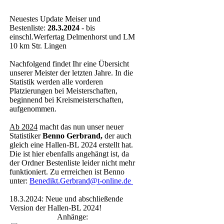
Neuestes Update Meiser und
Bestenliste:
28.3.2024
- bis
einschl.Werfertag Delmenhorst und LM
10 km Str. Lingen
Nachfolgend findet Ihr eine Übersicht
unserer Meister der letzten Jahre. In die
Statistik werden alle vorderen
Platzierungen bei Meisterschaften,
beginnend bei Kreismeisterschaften,
aufgenommen.
Ab 2024
macht das nun unser neuer
Statistiker
Benno Gerbrand,
der auch
gleich eine Hallen-BL 2024 erstellt hat.
Die ist hier ebenfalls angehängt ist, da
der Ordner Bestenliste leider nicht mehr
funktioniert. Zu errreichen ist Benno
unter:
Benedikt.Gerbrand@t-online.de
18.3.2024: Neue und abschließende
Version der Hallen-BL 2024!
Anhänge: