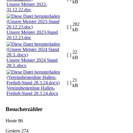
kB
Unsere Meister 2022-
31.12.22.doc
282
[ ]
kB
Unsere Meister 2023-Stand
20.12.23.doc
22
[ ]
kB
Unsere Meister 2024 Stand
28.3..docx
21
[ ]
kB
Vereinsbestenliste Hallen-
Freiluft-Stand 28.3.24.docx
Besucherzähler
Heute
86
Gestern
274