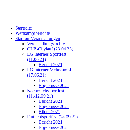
Startseite
Wettkampfberichte
Stadion-Veranstaltungen
Veranstaltungsarchiv
OLB-Citylauf (23.04.23)
LG internes Sportfest
(11.06.21)
Bericht 2021
LG interner Mehrkampf
(17.06.21)
Bericht 2021
Ergebnisse 2021
Nachwuchssportfest
(11./12.09.21)
Bericht 2021
Ergebnisse 2021
Bilder 2021
Flutlichtsportfest (24.09.21)
Bericht 2021
Ergebnisse 2021