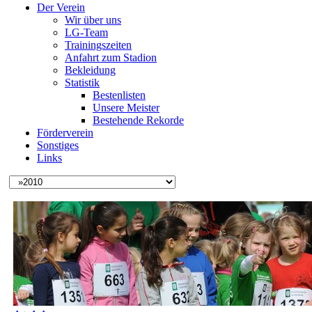
Der Verein
Wir über uns
LG-Team
Trainingszeiten
Anfahrt zum Stadion
Bekleidung
Statistik
Bestenlisten
Unsere Meister
Bestehende Rekorde
Förderverein
Sonstiges
Links