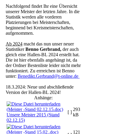
Nachfolgend findet Ihr eine Übersicht
unserer Meister der letzten Jahre. In die
Statistik werden alle vorderen
Platzierungen bei Meisterschaften,
beginnend bei Kreismeisterschaften,
aufgenommen.
Ab 2024
macht das nun unser neuer
Statistiker
Benno Gerbrand,
der auch
gleich eine Hallen-BL 2024 erstellt hat.
Die ist hier ebenfalls angehängt ist, da
der Ordner Bestenliste leider nicht mehr
funktioniert. Zu errreichen ist Benno
unter:
Benedikt.Gerbrand@t-online.de
18.3.2024: Neue und abschließende
Version der Hallen-BL 2024!
Anhänge:
293
[ ]
Unsere Meister 2015 (Stand
kB
02.12.15)
121