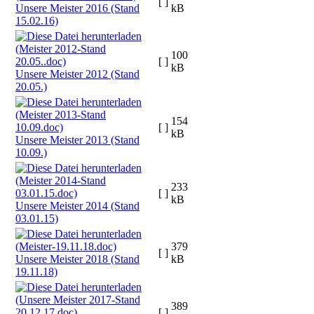
[ ]
Unsere Meister 2016 (Stand
kB
15.02.16)
100
[ ]
kB
Unsere Meister 2012 (Stand
20.05.)
154
[ ]
kB
Unsere Meister 2013 (Stand
10.09.)
233
[ ]
kB
Unsere Meister 2014 (Stand
03.01.15)
379
[ ]
Unsere Meister 2018 (Stand
kB
19.11.18)
389
[ ]