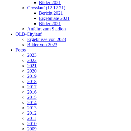
Bilder 2021
Crosslauf (12.12.21)
Bericht 2021
Ergebnisse 2021
Bilder 2021
Anfahrt zum Stadion
OLB-Citylauf
Ergebnisse von 2023
Bilder von 2023
Fotos
2023
2022
2021
2020
2019
2018
2017
2016
2015
2014
2013
2012
2011
2010
2009