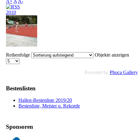
A+
A
A-
2010
Reihenfolge
Objekte anzeigen
Powered by
Phoca Gallery
Bestenlisten
Hallen-Bestenliste 2019/20
Bestenliste, Meister u. Rekorde
Sponsoren