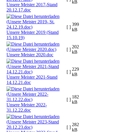
kB
Unsere Meister 2017-Stand
20.12.17.doc
399
[ ]
kB
Unsere Meister 2019 (Stand
15.10.19)
202
[ ]
kB
Unsere Meister 2020.doc
229
[ ]
kB
Unsere Meister 2021-Stand
14.12.21.doc
182
[ ]
kB
Unsere Meister 2022-
31.12.22.doc
282
[ ]
kB