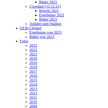
Bilder 2021
Crosslauf (12.12.21)
Bericht 2021
Ergebnisse 2021
Bilder 2021
Anfahrt zum Stadion
OLB-Citylauf
Ergebnisse von 2023
Bilder von 2023
Fotos
2023
2022
2021
2020
2019
2018
2017
2016
2015
2014
2013
2012
2011
2010
2009