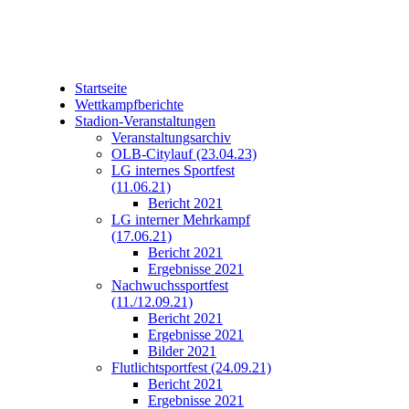
Startseite
Wettkampfberichte
Stadion-Veranstaltungen
Veranstaltungsarchiv
OLB-Citylauf (23.04.23)
LG internes Sportfest
(11.06.21)
Bericht 2021
LG interner Mehrkampf
(17.06.21)
Bericht 2021
Ergebnisse 2021
Nachwuchssportfest
(11./12.09.21)
Bericht 2021
Ergebnisse 2021
Bilder 2021
Flutlichtsportfest (24.09.21)
Bericht 2021
Ergebnisse 2021